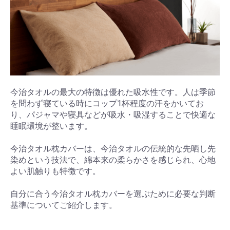
今治タオルの最大の特徴は優れた吸水性です。人は季節
を問わず寝ている時にコップ1杯程度の汗をかいてお
り、パジャマや寝具などが吸水・吸湿することで快適な
睡眠環境が整います。
今治タオル枕カバーは、今治タオルの伝統的な先晒し先
染めという技法で、綿本来の柔らかさを感じられ、心地
よい肌触りも特徴です。
自分に合う今治タオル枕カバーを選ぶために必要な判断
基準についてご紹介します。