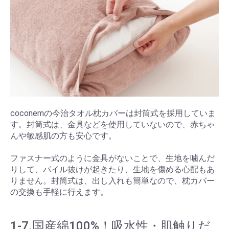
coconemの今治タオル枕カバーは封筒式を採用していま
す。封筒式は、金具などを使用していないので、赤ちゃ
んや敏感肌の方も安心です。
ファスナー式のように金具がないことで、生地を噛んだ
りして、パイル抜けが起きたり、生地を傷める心配もあ
りません。封筒式は、出し入れも簡単なので、枕カバー
の交換も手軽に行えます。
1-7.国産綿100%！吸水性・肌触りだ