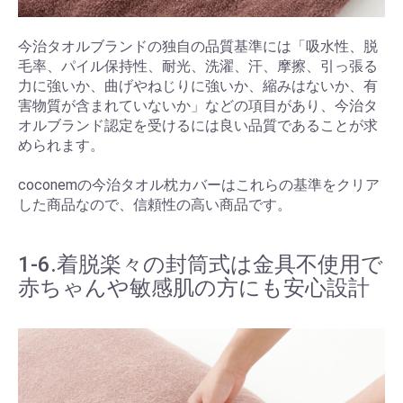
今治タオルブランドの独自の品質基準には「吸水性、脱
毛率、パイル保持性、耐光、洗濯、汗、摩擦、引っ張る
力に強いか、曲げやねじりに強いか、縮みはないか、有
害物質が含まれていないか」などの項目があり、今治タ
オルブランド認定を受けるには良い品質であることが求
められます。
coconemの今治タオル枕カバーはこれらの基準をクリア
した商品なので、信頼性の高い商品です。
1-6.着脱楽々の封筒式は金具不使用で
赤ちゃんや敏感肌の方にも安心設計