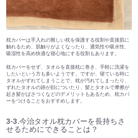
枕カバーは手入れの難しい枕を保護する役割や直接肌に
触れるため、肌触りがよくなったり、通気性や吸水性、
吸湿性を高め快適な寝心地にする役割もあります。
枕カバーをせず、タオルを直接枕に巻き、手軽に洗濯を
したいという方も多いようです。ですが、寝ている時に
タオルがずれてしまうことで、枕が汚れてしまったり、
ずれたタオルの跡が顔についたり、髪とタオルで摩擦が
起き髪がぱさつくなどのデメリットもあるため、枕カバ
ーをつけることをおすすめします。
3-3.今治タオル枕カバーを長持ちさ
せるためにできることは？