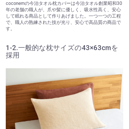
coconemの今治タオル枕カバーは今治タオル創業昭和30
年の老舗の職人が、爪や髪に優しく、吸水性高く、安心
して眠れる商品として作りあげました。一つ一つの工程
で、職人の熟練された技が光り、安心で高品質の商品で
す。
1-2.一般的な枕サイズの43×63cmを
採用