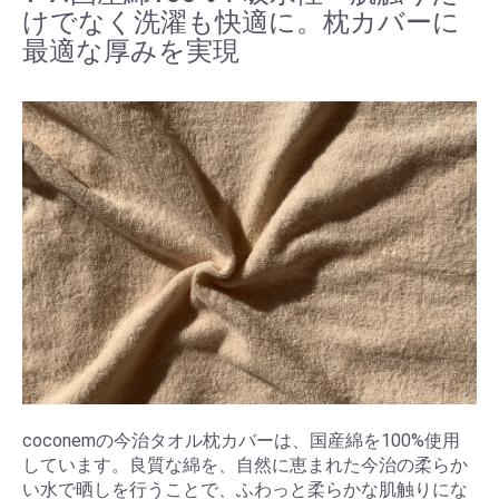
けでなく洗濯も快適に。枕カバーに
最適な厚みを実現
coconemの今治タオル枕カバーは、国産綿を100%使用
しています。良質な綿を、自然に恵まれた今治の柔らか
い水で晒しを行うことで、ふわっと柔らかな肌触りにな