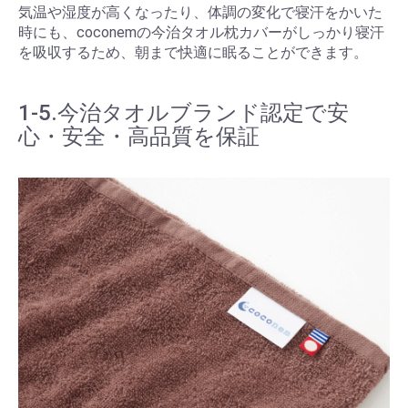
気温や湿度が高くなったり、体調の変化で寝汗をかいた
時にも、coconemの今治タオル枕カバーがしっかり寝汗
を吸収するため、朝まで快適に眠ることができます。
1-5.今治タオルブランド認定で安
心・安全・高品質を保証