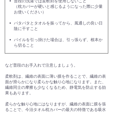
普段の洗濯では柔軟剤を使用しないこと
（枕カバーが硬いと感じるようになった際に少量
お使いください）
パタパタとタオルを振ってから、風通しの良い日
陰に干すこと
パイルを引っ掛けた場合は、引っ張らず、根本か
ら切ること
など普段のお手入れで注意しましょう。
柔軟剤は、繊維の表面に薄い膜を作ることで、繊維の表
面が滑らかになり柔らかな触り心地になります。また、
繊維同士の摩擦も少なくなるため、静電気を防止する効
果もあります。
柔らかな触り心地にはなりますが、繊維の表面に膜を張
ることで、今治タオル枕カバーの最大の特徴である吸水