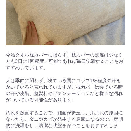
今治タオル枕カバーに限らず、枕カバーの洗濯は少なく
とも3日に1回程度、可能であれば毎日洗濯することをお
すすめしています。
人は季節に問わず、寝ている間にコップ1杯程度の汗を
かいていると言われていますが、枕カバーは寝ている時
の汗や皮脂、整髪料やファンデーションなど様々な汚れ
がついている可能性があります。
汚れを放置することで、雑菌が繁殖し、肌荒れの原因に
なったり、ダニやカビが発生する原因になるので、定期
的に洗濯をし、清潔な状態を保つことをおすすめしま