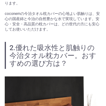
ります。
coconemの今治タオル枕カバーの心地よい肌触りは、安
心の国産綿と今治の自然豊かな水で実現しています。安
心・安全・高品質の枕カバーは、どの世代の方にも安心
してお使いいただけます。
2.優れた吸水性と肌触りの
今治タオル枕カバー。おす
すめの選び方は？