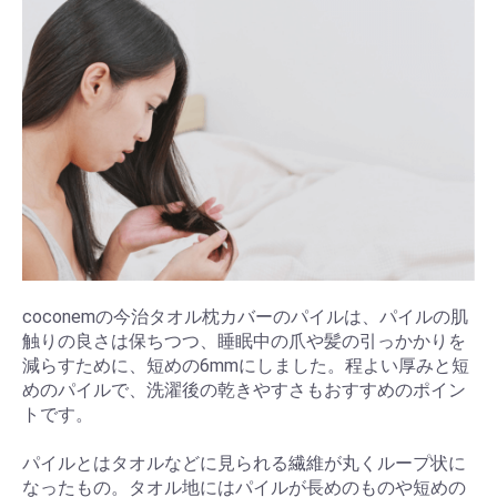
coconemの今治タオル枕カバーのパイルは、パイルの肌
触りの良さは保ちつつ、睡眠中の爪や髪の引っかかりを
減らすために、短めの6mmにしました。程よい厚みと短
めのパイルで、洗濯後の乾きやすさもおすすめのポイン
トです。
パイルとはタオルなどに見られる繊維が丸くループ状に
なったもの。タオル地にはパイルが長めのものや短めの