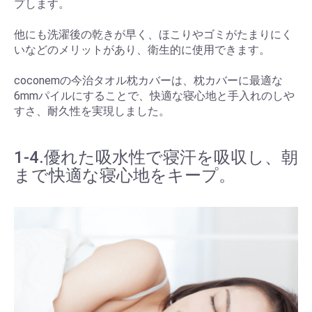
プします。
他にも洗濯後の乾きが早く、ほこりやゴミがたまりにく
いなどのメリットがあり、衛生的に使用できます。
coconemの今治タオル枕カバーは、枕カバーに最適な
6mmパイルにすることで、快適な寝心地と手入れのしや
すさ、耐久性を実現しました。
1-4.優れた吸水性で寝汗を吸収し、朝
まで快適な寝心地をキープ。