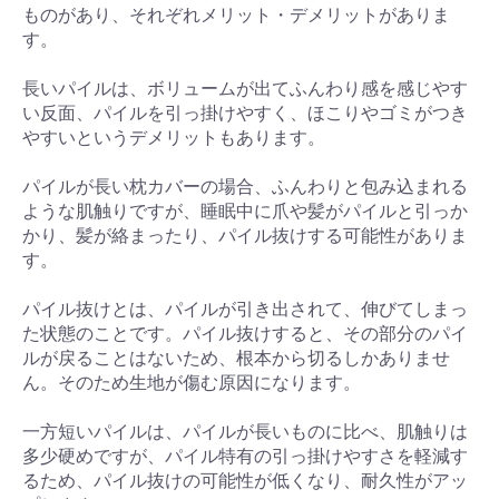
ものがあり、それぞれメリット・デメリットがありま
す。
長いパイルは、ボリュームが出てふんわり感を感じやす
い反面、パイルを引っ掛けやすく、ほこりやゴミがつき
やすいというデメリットもあります。
パイルが長い枕カバーの場合、ふんわりと包み込まれる
ような肌触りですが、睡眠中に爪や髪がパイルと引っか
かり、髪が絡まったり、パイル抜けする可能性がありま
す。
パイル抜けとは、パイルが引き出されて、伸びてしまっ
た状態のことです。パイル抜けすると、その部分のパイ
ルが戻ることはないため、根本から切るしかありませ
ん。そのため生地が傷む原因になります。
一方短いパイルは、パイルが長いものに比べ、肌触りは
多少硬めですが、パイル特有の引っ掛けやすさを軽減す
るため、パイル抜けの可能性が低くなり、耐久性がアッ