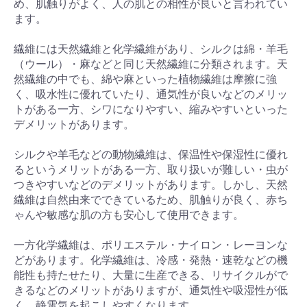
め、肌触りがよく、人の肌との相性が良いと言われてい
ます。
繊維には天然繊維と化学繊維があり、シルクは綿・羊毛
（ウール）・麻などと同じ天然繊維に分類されます。天
然繊維の中でも、綿や麻といった植物繊維は摩擦に強
く、吸水性に優れていたり、通気性が良いなどのメリッ
トがある一方、シワになりやすい、縮みやすいといった
デメリットがあります。
シルクや羊毛などの動物繊維は、保温性や保湿性に優れ
るというメリットがある一方、取り扱いが難しい・虫が
つきやすいなどのデメリットがあります。しかし、天然
繊維は自然由来でできているため、肌触りが良く、赤ち
ゃんや敏感な肌の方も安心して使用できます。
一方化学繊維は、ポリエステル・ナイロン・レーヨンな
どがあります。化学繊維は、冷感・発熱・速乾などの機
能性も持たせたり、大量に生産できる、リサイクルがで
きるなどのメリットがありますが、通気性や吸湿性が低
く、静電気を起こしやすくなります。