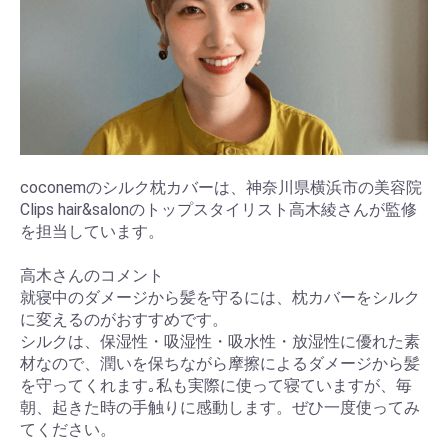
coconemのシルク枕カバーは、神奈川県横浜市の美容院
Clips hair&salonのトップスタイリスト高木綾さんが監修
を担当しています。
高木さんのコメント
就寝中のダメージから髪を守るには、枕カバーをシルク
に変えるのがおすすめです。
シルクは、保湿性・吸湿性・吸水性・放湿性に優れた素
材なので、潤いを保ちながら摩擦によるダメージから髪
を守ってくれます｡私も実際に使って寝ていますが、毎
朝、起きた時の手触りに感動します。ぜひ一度使ってみ
てください。