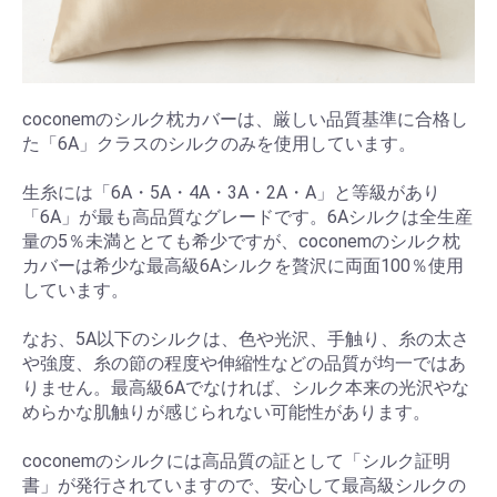
coconemのシルク枕カバーは、厳しい品質基準に合格し
た「6A」クラスのシルクのみを使用しています。
生糸には「6A・5A・4A・3A・2A・A」と等級があり
「6A」が最も高品質なグレードです。6Aシルクは全生産
量の5％未満ととても希少ですが、coconemのシルク枕
カバーは希少な最高級6Aシルクを贅沢に両面100％使用
しています。
なお、5A以下のシルクは、色や光沢、手触り、糸の太さ
や強度、糸の節の程度や伸縮性などの品質が均一ではあ
りません。最高級6Aでなければ、シルク本来の光沢やな
めらかな肌触りが感じられない可能性があります。
coconemのシルクには高品質の証として「シルク証明
書」が発行されていますので、安心して最高級シルクの