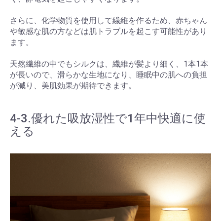
さらに、化学物質を使用して繊維を作るため、赤ちゃん
や敏感な肌の方などは肌トラブルを起こす可能性があり
ます。
天然繊維の中でもシルクは、繊維が髪より細く、1本1本
が長いので、滑らかな生地になり、睡眠中の肌への負担
が減り、美肌効果が期待できます。
4-3.優れた吸放湿性で1年中快適に使
える