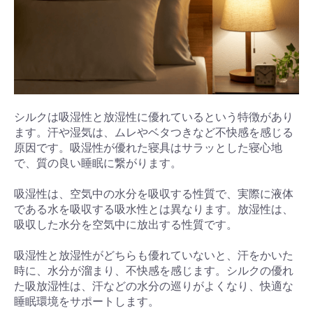
シルクは吸湿性と放湿性に優れているという特徴があり
ます。汗や湿気は、ムレやベタつきなど不快感を感じる
原因です。吸湿性が優れた寝具はサラッとした寝心地
で、質の良い睡眠に繋がります。
吸湿性は、空気中の水分を吸収する性質で、実際に液体
である水を吸収する吸水性とは異なります。放湿性は、
吸収した水分を空気中に放出する性質です。
吸湿性と放湿性がどちらも優れていないと、汗をかいた
時に、水分が溜まり、不快感を感じます。シルクの優れ
た吸放湿性は、汗などの水分の巡りがよくなり、快適な
睡眠環境をサポートします。