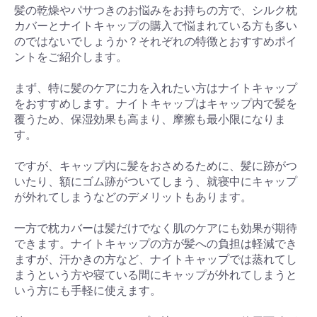
髪の乾燥やパサつきのお悩みをお持ちの方で、シルク枕
カバーとナイトキャップの購入で悩まれている方も多い
のではないでしょうか？それぞれの特徴とおすすめポイ
ントをご紹介します。
まず、特に髪のケアに力を入れたい方はナイトキャップ
をおすすめします。ナイトキャップはキャップ内で髪を
覆うため、保湿効果も高まり、摩擦も最小限になりま
す。
ですが、キャップ内に髪をおさめるために、髪に跡がつ
いたり、額にゴム跡がついてしまう、就寝中にキャップ
が外れてしまうなどのデメリットもあります。
一方で枕カバーは髪だけでなく肌のケアにも効果が期待
できます。ナイトキャップの方が髪への負担は軽減でき
ますが、汗かきの方など、ナイトキャップでは蒸れてし
まうという方や寝ている間にキャップが外れてしまうと
いう方にも手軽に使えます。