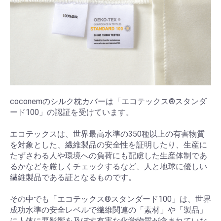
coconemのシルク枕カバーは「エコテックス®スタンダ
ード100」の認証を受けています。
エコテックスは、世界最高水準の350種以上の有害物質
を対象とした、繊維製品の安全性を証明したり、生産に
たずさわる人や環境への負荷にも配慮した生産体制であ
るかなどを厳しくチェックするなど、人と地球に優しい
繊維製品である証となるものです。
その中でも「エコテックス®スタンダード100」は、世界
成功水準の安全レベルで繊維関連の「素材」や「製品」
に人体に悪影響を及ぼす有害な化学物質が含まれていな