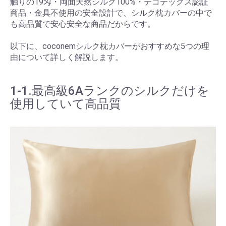
触りの19匁・両面天然シルク100%・テコテックス認証
商品・金具不使用の安全設計で、シルク枕カバーの中で
も高品質で安心安全な商品だからです。
以下に、coconemシルク枕カバーがおすすめな5つの理
由について詳しく解説します。
1-1.最高級6Aランクのシルクだけを
使用していて高品質