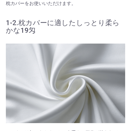
枕カバーをお使いいただけます。
1-2.枕カバーに適したしっとり柔ら
かな19匁