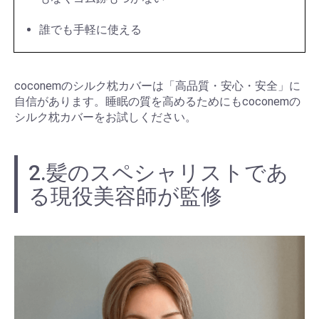
誰でも手軽に使える
coconemのシルク枕カバーは「高品質・安心・安全」に
自信があります。睡眠の質を高めるためにもcoconemの
シルク枕カバーをお試しください。
2.髪のスペシャリストであ
る現役美容師が監修