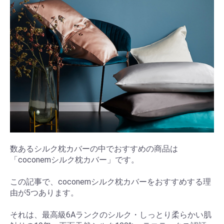
数あるシルク枕カバーの中でおすすめの商品は
「coconemシルク枕カバー」です。
この記事で、coconemシルク枕カバーをおすすめする理
由が5つあります。
それは、最高級6Aランクのシルク・しっとり柔らかい肌