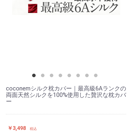
coconemシルク枕カバー｜最高級6Aランクの
両面天然シルクを100%使用した贅沢な枕カバ
ー
￥3,498
税込