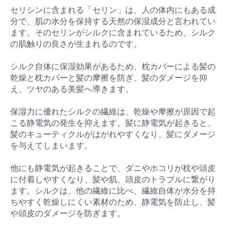
セリシンに含まれる「セリン」は、人の体内にもある成
分で、肌の水分を保持する天然の保湿成分と言われてい
ます。そのセリンがシルクに含まれているため、シルク
の肌触りの良さが生まれるのです。
シルク自体に保湿効果があるため、枕カバーによる髪の
乾燥と枕カバーと髪の摩擦を防ぎ、髪のダメージを抑
え、ツヤのある美髪へ導きます。
保湿力に優れたシルクの繊維は、乾燥や摩擦が原因で起
こる静電気の発生を抑えます。髪に静電気が起きると、
髪のキューティクルがはがれやすくなり、髪にダメージ
を与えてしまいます。
他にも静電気が起きることで、ダニやホコリが枕や頭皮
に付着しやすくなり、髪や肌、頭皮のトラブルに繋がり
ます。シルクは、他の繊維に比べ、繊維自体が水分を持
ちやすく乾燥しにくい素材のため、静電気を防止し、髪
や頭皮のダメージを防ぎます。