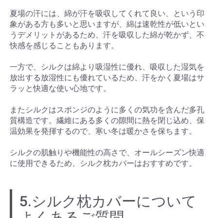
夏場の汗には、綿が汗を吸収してくれて良い、という印
象がある方も多いと思いますが、綿は速乾性が低いとい
うデメリットがあるため、汗を吸収した綿が乾かず、不
快感を感じることもあります。
一方で、シルクは綿より吸湿性に優れ、吸収した湿気を
放出する放湿性にも優れているため、汗をかく夏場はサ
ラッと快適な使い心地です。
またシルクはスポンジのように多くの気功を含んだ多孔
質構造です。繊維にある多くの隙間に熱を閉じ込め、保
温効果を発揮するので、寒い冬は暖かさを保ちます。
シルクの肌触りや機能性の高さで、オールシーズン快適
に使用できるため、シルク枕カバーはおすすめです。
5.シルク枕カバーについて
よくあるご質問