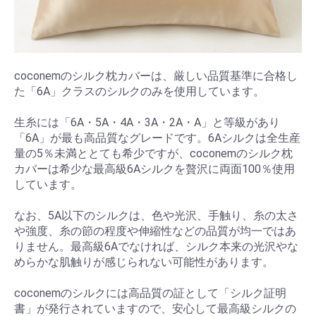
coconemのシルク枕カバーは、厳しい品質基準に合格し
た「6A」クラスのシルクのみを使用しています。
生糸には「6A・5A・4A・3A・2A・A」と等級があり
「6A」が最も高品質なグレードです。6Aシルクは全生産
量の5％未満ととても希少ですが、coconemのシルク枕
カバーは希少な最高級6Aシルクを贅沢に両面100％使用
しています。
なお、5A以下のシルクは、色や光沢、手触り、糸の太さ
や強度、糸の節の程度や伸縮性などの品質が均一ではあ
りません。最高級6Aでなければ、シルク本来の光沢やな
めらかな肌触りが感じられない可能性があります。
coconemのシルクには高品質の証として「シルク証明
書」が発行されていますので、安心して最高級シルクの