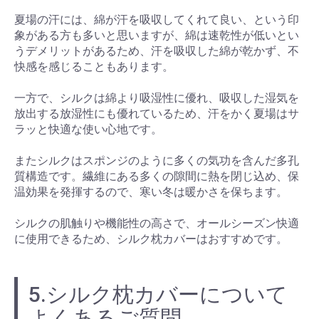
夏場の汗には、綿が汗を吸収してくれて良い、という印
象がある方も多いと思いますが、綿は速乾性が低いとい
うデメリットがあるため、汗を吸収した綿が乾かず、不
快感を感じることもあります。
一方で、シルクは綿より吸湿性に優れ、吸収した湿気を
放出する放湿性にも優れているため、汗をかく夏場はサ
ラッと快適な使い心地です。
またシルクはスポンジのように多くの気功を含んだ多孔
質構造です。繊維にある多くの隙間に熱を閉じ込め、保
温効果を発揮するので、寒い冬は暖かさを保ちます。
シルクの肌触りや機能性の高さで、オールシーズン快適
に使用できるため、シルク枕カバーはおすすめです。
5.シルク枕カバーについて
よくあるご質問