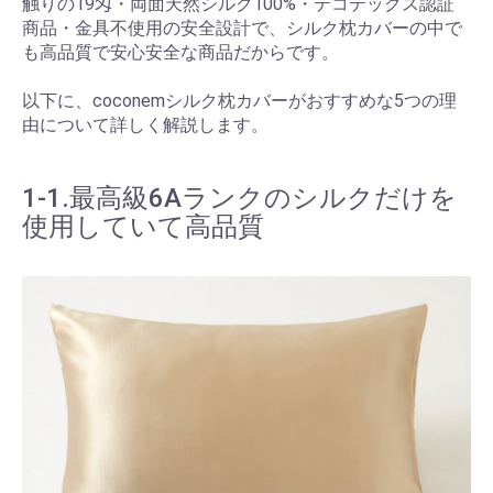
触りの19匁・両面天然シルク100%・テコテックス認証
商品・金具不使用の安全設計で、シルク枕カバーの中で
も高品質で安心安全な商品だからです。
以下に、coconemシルク枕カバーがおすすめな5つの理
由について詳しく解説します。
1-1.最高級6Aランクのシルクだけを
使用していて高品質