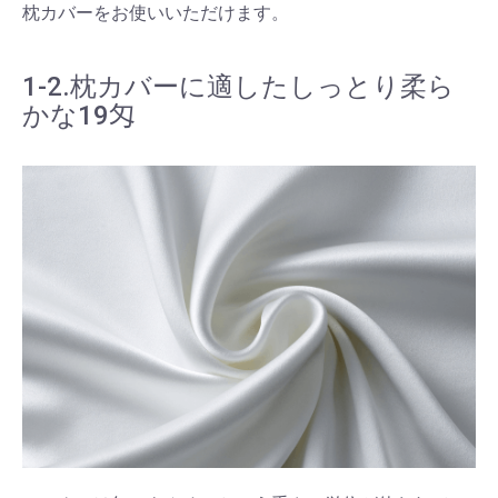
枕カバーをお使いいただけます。
1-2.枕カバーに適したしっとり柔ら
かな19匁