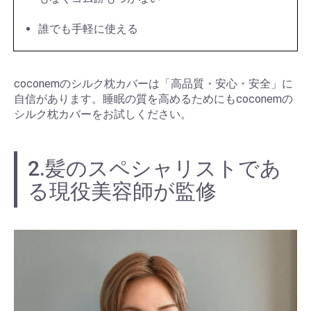
誰でも手軽に使える
coconemのシルク枕カバーは「高品質・安心・安全」に
自信があります。睡眠の質を高めるためにもcoconemの
シルク枕カバーをお試しください。
2.髪のスペシャリストであ
る現役美容師が監修