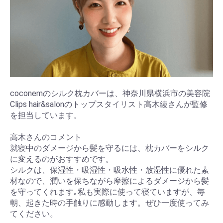
coconemのシルク枕カバーは、神奈川県横浜市の美容院
Clips hair&salonのトップスタイリスト高木綾さんが監修
を担当しています。
高木さんのコメント
就寝中のダメージから髪を守るには、枕カバーをシルク
に変えるのがおすすめです。
シルクは、保湿性・吸湿性・吸水性・放湿性に優れた素
材なので、潤いを保ちながら摩擦によるダメージから髪
を守ってくれます｡私も実際に使って寝ていますが、毎
朝、起きた時の手触りに感動します。ぜひ一度使ってみ
てください。