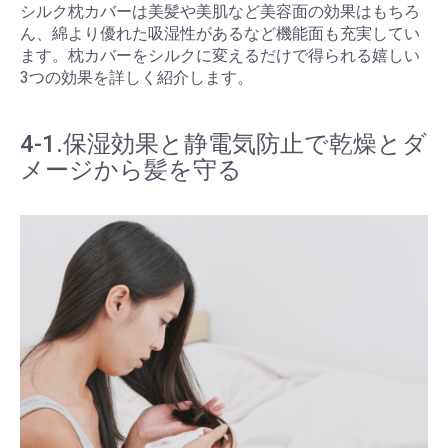
シルク枕カバーは美髪や美肌など美容面の効果はもちろ
ん、綿より優れた吸湿性があるなど機能面も充実してい
ます。枕カバーをシルクに変えるだけで得られる嬉しい
3つの効果を詳しく紹介します。
4-1.保湿効果と静電気防止で乾燥とダ
メージから髪を守る