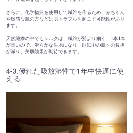
さらに、化学物質を使用して繊維を作るため、赤ちゃん
や敏感な肌の方などは肌トラブルを起こす可能性があり
ます。
天然繊維の中でもシルクは、繊維が髪より細く、1本1本
が長いので、滑らかな生地になり、睡眠中の肌への負担
が減り、美肌効果が期待できます。
4-3.優れた吸放湿性で1年中快適に使
える