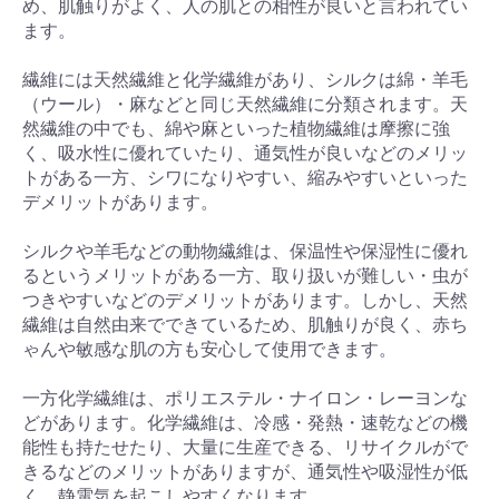
め、肌触りがよく、人の肌との相性が良いと言われてい
ます。
繊維には天然繊維と化学繊維があり、シルクは綿・羊毛
（ウール）・麻などと同じ天然繊維に分類されます。天
然繊維の中でも、綿や麻といった植物繊維は摩擦に強
く、吸水性に優れていたり、通気性が良いなどのメリッ
トがある一方、シワになりやすい、縮みやすいといった
デメリットがあります。
シルクや羊毛などの動物繊維は、保温性や保湿性に優れ
るというメリットがある一方、取り扱いが難しい・虫が
つきやすいなどのデメリットがあります。しかし、天然
繊維は自然由来でできているため、肌触りが良く、赤ち
ゃんや敏感な肌の方も安心して使用できます。
一方化学繊維は、ポリエステル・ナイロン・レーヨンな
どがあります。化学繊維は、冷感・発熱・速乾などの機
能性も持たせたり、大量に生産できる、リサイクルがで
きるなどのメリットがありますが、通気性や吸湿性が低
く、静電気を起こしやすくなります。