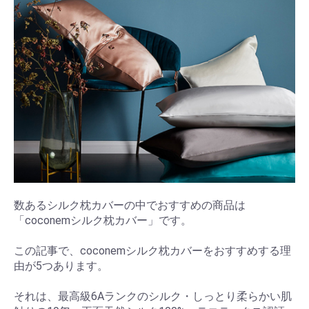
数あるシルク枕カバーの中でおすすめの商品は
「coconemシルク枕カバー」です。
この記事で、coconemシルク枕カバーをおすすめする理
由が5つあります。
それは、最高級6Aランクのシルク・しっとり柔らかい肌