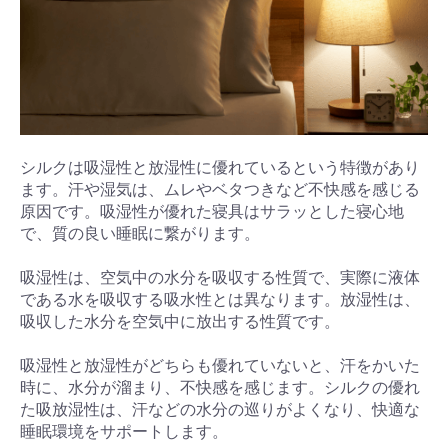
シルクは吸湿性と放湿性に優れているという特徴があり
ます。汗や湿気は、ムレやベタつきなど不快感を感じる
原因です。吸湿性が優れた寝具はサラッとした寝心地
で、質の良い睡眠に繋がります。
吸湿性は、空気中の水分を吸収する性質で、実際に液体
である水を吸収する吸水性とは異なります。放湿性は、
吸収した水分を空気中に放出する性質です。
吸湿性と放湿性がどちらも優れていないと、汗をかいた
時に、水分が溜まり、不快感を感じます。シルクの優れ
た吸放湿性は、汗などの水分の巡りがよくなり、快適な
睡眠環境をサポートします。