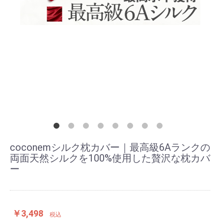
coconemシルク枕カバー｜最高級6Aランクの
両面天然シルクを100%使用した贅沢な枕カバ
ー
￥3,498
税込