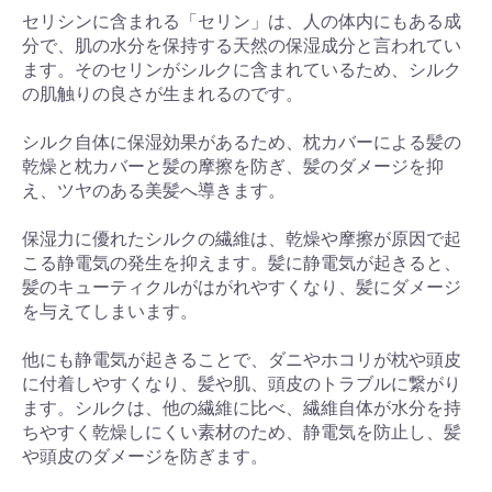
セリシンに含まれる「セリン」は、人の体内にもある成
分で、肌の水分を保持する天然の保湿成分と言われてい
ます。そのセリンがシルクに含まれているため、シルク
の肌触りの良さが生まれるのです。
シルク自体に保湿効果があるため、枕カバーによる髪の
乾燥と枕カバーと髪の摩擦を防ぎ、髪のダメージを抑
え、ツヤのある美髪へ導きます。
保湿力に優れたシルクの繊維は、乾燥や摩擦が原因で起
こる静電気の発生を抑えます。髪に静電気が起きると、
髪のキューティクルがはがれやすくなり、髪にダメージ
を与えてしまいます。
他にも静電気が起きることで、ダニやホコリが枕や頭皮
に付着しやすくなり、髪や肌、頭皮のトラブルに繋がり
ます。シルクは、他の繊維に比べ、繊維自体が水分を持
ちやすく乾燥しにくい素材のため、静電気を防止し、髪
や頭皮のダメージを防ぎます。