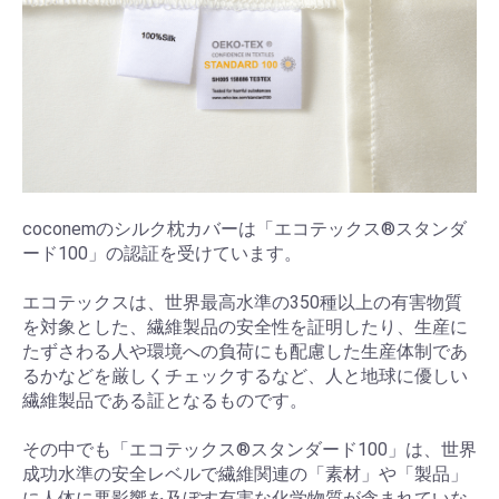
coconemのシルク枕カバーは「エコテックス®スタンダ
ード100」の認証を受けています。
エコテックスは、世界最高水準の350種以上の有害物質
を対象とした、繊維製品の安全性を証明したり、生産に
たずさわる人や環境への負荷にも配慮した生産体制であ
るかなどを厳しくチェックするなど、人と地球に優しい
繊維製品である証となるものです。
その中でも「エコテックス®スタンダード100」は、世界
成功水準の安全レベルで繊維関連の「素材」や「製品」
に人体に悪影響を及ぼす有害な化学物質が含まれていな