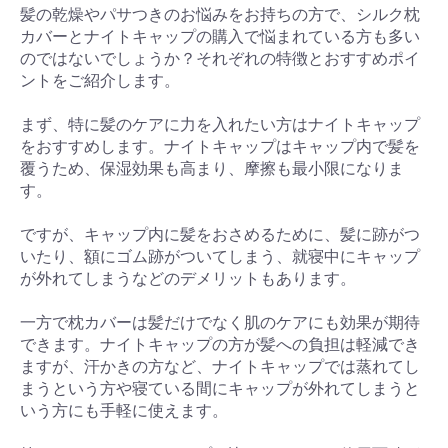
髪の乾燥やパサつきのお悩みをお持ちの方で、シルク枕
カバーとナイトキャップの購入で悩まれている方も多い
のではないでしょうか？それぞれの特徴とおすすめポイ
ントをご紹介します。
まず、特に髪のケアに力を入れたい方はナイトキャップ
をおすすめします。ナイトキャップはキャップ内で髪を
覆うため、保湿効果も高まり、摩擦も最小限になりま
す。
ですが、キャップ内に髪をおさめるために、髪に跡がつ
いたり、額にゴム跡がついてしまう、就寝中にキャップ
が外れてしまうなどのデメリットもあります。
一方で枕カバーは髪だけでなく肌のケアにも効果が期待
できます。ナイトキャップの方が髪への負担は軽減でき
ますが、汗かきの方など、ナイトキャップでは蒸れてし
まうという方や寝ている間にキャップが外れてしまうと
いう方にも手軽に使えます。